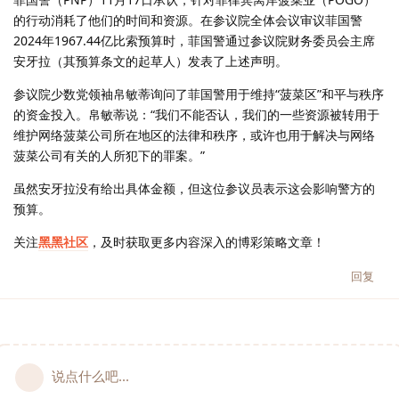
的行动消耗了他们的时间和资源。在参议院全体会议审议菲国警
2024年1967.44亿比索预算时，菲国警通过参议院财务委员会主席
安牙拉（其预算条文的起草人）发表了上述声明。
参议院少数党领袖帛敏蒂询问了菲国警用于维持“菠菜区”和平与秩序
的资金投入。帛敏蒂说：“我们不能否认，我们的一些资源被转用于
维护网络菠菜公司所在地区的法律和秩序，或许也用于解决与网络
菠菜公司有关的人所犯下的罪案。”
虽然安牙拉没有给出具体金额，但这位参议员表示这会影响警方的
预算。
关注
黑黑社区
，及时获取更多内容深入的博彩策略文章！
回复
说点什么吧...