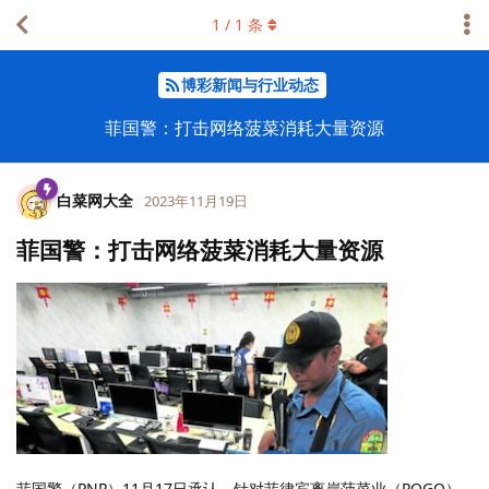
1
/
1
条
博彩新闻与行业动态
菲国警：打击网络菠菜消耗大量资源
白菜网大全
2023年11月19日
菲国警：打击网络菠菜消耗大量资源
菲国警（PNP）11月17日承认，针对菲律宾离岸菠菜业（POGO）