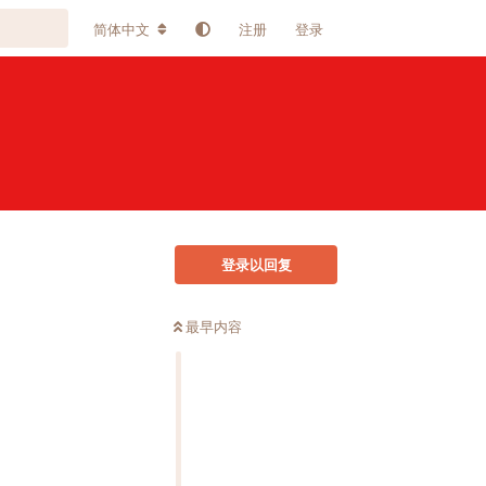
简体中文
注册
登录
登录以回复
最早内容