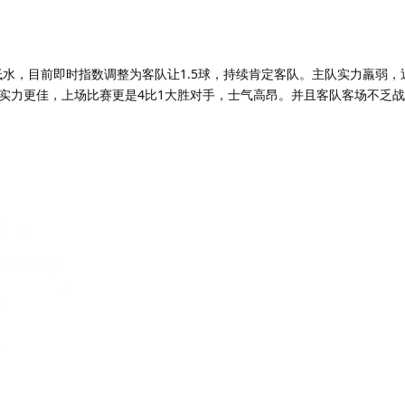
球低水，目前即时指数调整为客队让1.5球，持续肯定客队。主队实力羸弱
实力更佳，上场比赛更是4比1大胜对手，士气高昂。并且客队客场不乏