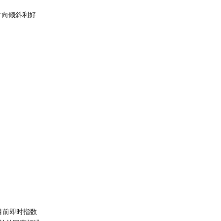
方向倾斜利好
目前即时指数