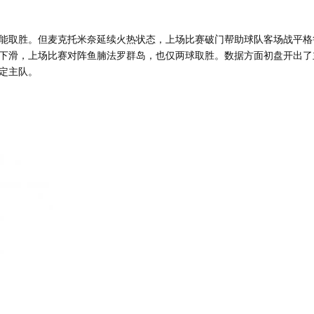
能取胜。但麦克托米奈延续火热状态，上场比赛破门帮助球队客场战平格
下滑，上场比赛对阵鱼腩法罗群岛，也仅两球取胜。数据方面初盘开出了主队
定主队。