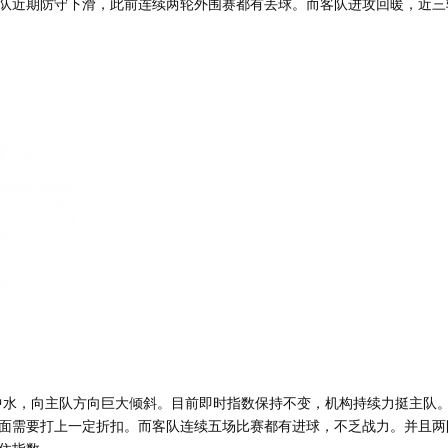
队近期防守下滑，此前连续两轮外围赛都有丢球。而客队进攻回暖，近三
5球中水，向主队方向巨大倾斜。目前即时指数保持不变，机构持续力挺主队
面需要打上一定折扣。而客队连续五场比赛都有进球，不乏战力。并且两