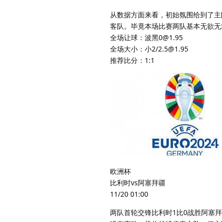
从数据方面来看，初始氛围给到了主
客队。毕竟本场比赛两队基本无欲无
全场让球：波黑0@1.95
全场大小：小2/2.5@1.95
推荐比分：1:1
欧洲杯
比利时vs阿塞拜疆
11/20 01:00
两队首轮交锋比利时1比0战胜阿塞拜