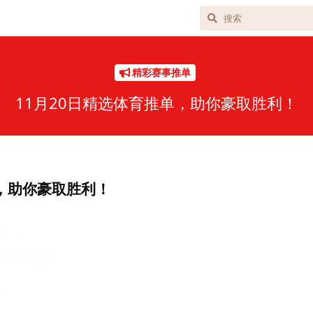
精彩赛事推单
11月20日精选体育推单，助你豪取胜利！
单，助你豪取胜利！