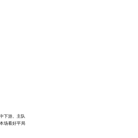
中下游。主队
本场看好平局