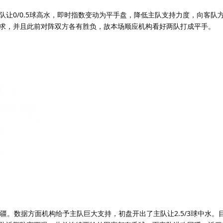
队让0/0.5球高水，即时指数变动为平手盘，降低主队支持力度，向客队
求，并且此前对阵双方各有胜负，故本场顺应机构看好两队打成平手。
疆。数据方面机构给予主队巨大支持，初盘开出了主队让2.5/3球中水。