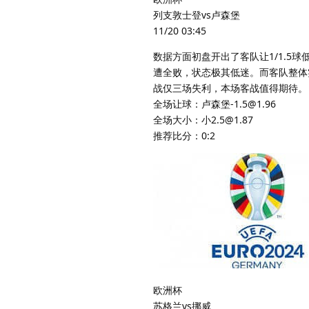
列支敦士登vs卢森堡
11/20 03:45
数据方面初盘开出了客队让1/1.5
遭全败，状态极其低迷。而客队整体
战仅三场失利，本场客战值得期待。
全场让球：卢森堡-1.5@1.96
全场大小：小2.5@1.87
推荐比分：0:2
欧洲杯
苏格兰vs挪威