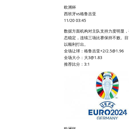
欧洲杯
西班牙vs格鲁吉亚
11/20 03:45
数据方面机构对主队支持力度明显，
态稳定，连续三场比赛保持不败。目
以顺利打出。
全场让球：格鲁吉亚+2/2.5@1.96
全场大小：大3@1.83
推荐比分：3:1
欧洲杯