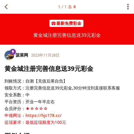
1
/
1
条
最新免费彩金
黄金城注册完善信息送39元彩金
菠菜网
2023年11月28日
黄金城注册完善信息送39元彩金
到账情况：自测【充值后果自负】
领取方式：注册完善信息送39元彩金,30分钟没到直接联系客服
安全系数：中
平台资历：开业一年半左右
会员评分：
★☆☆☆☆
申领网址：
https://hjc178.cc/
提现要求：最低提现额度为100元