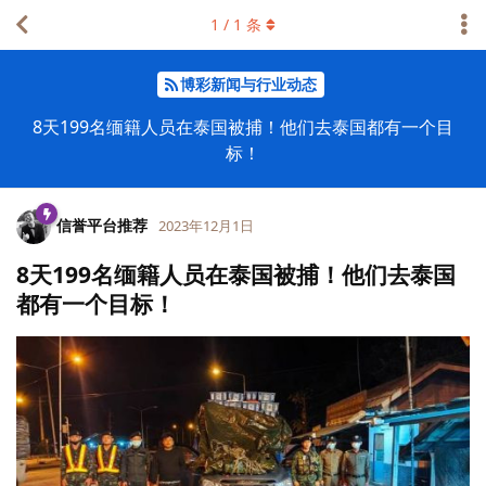
1
/
1
条
博彩新闻与行业动态
8天199名缅籍人员在泰国被捕！他们去泰国都有一个目
标！
信誉平台推荐
2023年12月1日
8天199名缅籍人员在泰国被捕！他们去泰国
都有一个目标！