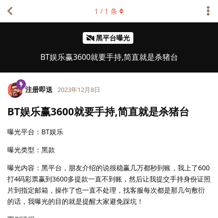
1
/
1
条
黑平台曝光
BT娱乐赢3600就要手持,简直就是杀猪台
注册即送
2023年12月8日
BT娱乐赢3600就要手持,简直就是杀猪台
曝光平台：BT娱乐
曝光类型：黑款
曝光内容：黑平台，朋友介绍的说很稳赢几万都秒到账，我上了600
打4码彩票赢到3600多提款一直不到账，然后让我提交手持身份证照
片到指定邮箱，操作了也一直不处理，找客服每次都是那几句敷衍
的话，我曝光的目的就是提醒大家避免踩坑！