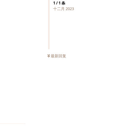
1
/
1
条
十二月 2023
最新回复
回复