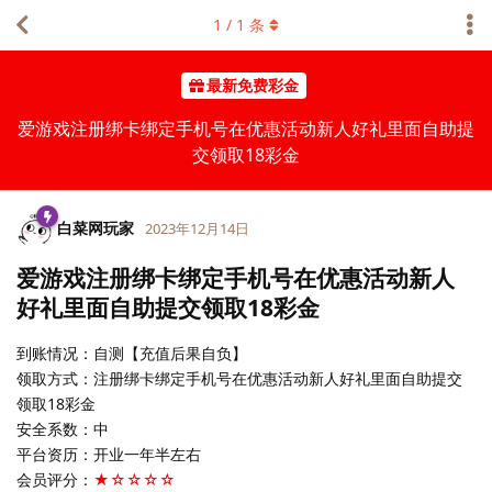
1
/
1
条
最新免费彩金
爱游戏注册绑卡绑定手机号在优惠活动新人好礼里面自助提
交领取18彩金
白菜网玩家
2023年12月14日
爱游戏注册绑卡绑定手机号在优惠活动新人
好礼里面自助提交领取18彩金
到账情况：自测【充值后果自负】
领取方式：注册绑卡绑定手机号在优惠活动新人好礼里面自助提交
领取18彩金
安全系数：中
平台资历：开业一年半左右
会员评分：
★☆☆☆☆