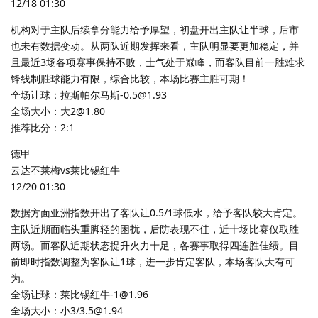
12/18 01:30
机构对于主队后续拿分能力给予厚望，初盘开出主队让半球，后市
也未有数据变动。从两队近期发挥来看，主队明显要更加稳定，并
且最近3场各项赛事保持不败，士气处于巅峰，而客队目前一胜难求
锋线制胜球能力有限，综合比较，本场比赛主胜可期！
全场让球：拉斯帕尔马斯-0.5@1.93
全场大小：大2@1.80
推荐比分：2:1
德甲
云达不莱梅vs莱比锡红牛
12/20 01:30
数据方面亚洲指数开出了客队让0.5/1球低水，给予客队较大肯定。
主队近期面临头重脚轻的困扰，后防表现不佳，近十场比赛仅取胜
两场。而客队近期状态提升火力十足，各赛事取得四连胜佳绩。目
前即时指数调整为客队让1球，进一步肯定客队，本场客队大有可
为。
全场让球：莱比锡红牛-1@1.96
全场大小：小3/3.5@1.94