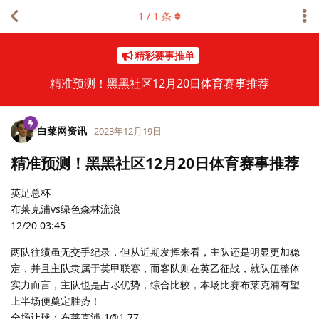
1
/
1
条
精彩赛事推单
精准预测！黑黑社区12月20日体育赛事推荐
白菜网资讯
2023年12月19日
精准预测！黑黑社区12月20日体育赛事推荐
英足总杯
布莱克浦vs绿色森林流浪
12/20 03:45
两队往绩虽无交手纪录，但从近期发挥来看，主队还是明显更加稳
定，并且主队隶属于英甲联赛，而客队则在英乙征战，就队伍整体
实力而言，主队也是占尽优势，综合比较，本场比赛布莱克浦有望
上半场便奠定胜势！
全场让球：布莱克浦-1@1.77