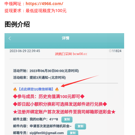
申领网址：
https://4966.com/
提现要求：最低提现额度为100元
图例介绍