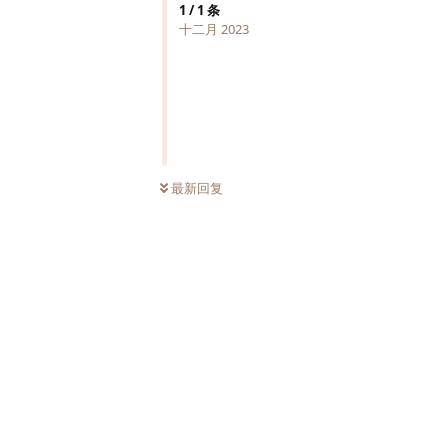
1
/
1
条
十二月 2023
最新回复