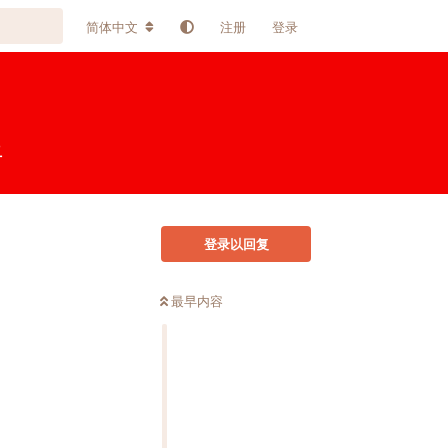
简体中文
注册
登录
上
登录以回复
最早内容