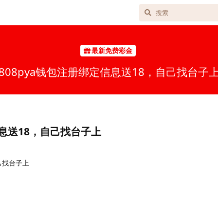
最新免费彩金
808pya钱包注册绑定信息送18，自己找台子
信息送18，自己找台子上
己找台子上