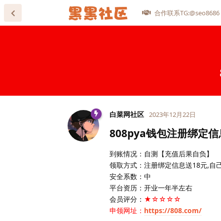
合作联系TG:@seo8686
白菜网社区
2023年12月22日
808pya钱包注册绑定
到账情况：自测【充值后果自负】
领取方式：注册绑定信息送18元,自
安全系数：中
平台资历：开业一年半左右
会员评分：
★☆☆☆☆
申领网址：
https://808.com/