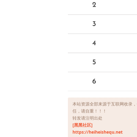
本站资源全部来源于互联网收录，
任，请自重！！！
转发请注明出处
[黑黑社区]
https://heiheishequ.net