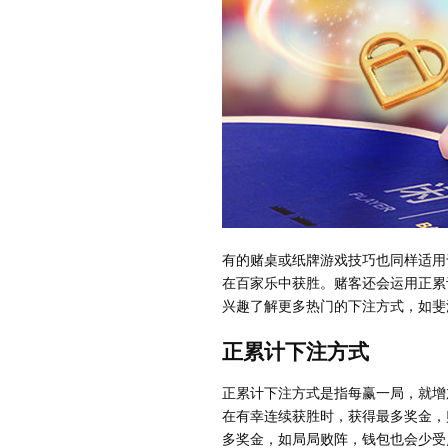
有的赌桌或纸牌游戏技巧也同样适用于百
在百家乐中获胜。赌客还会运用正累计下
兴趣了解更多热门的下注方式，如斐波那
正累计下注方式
正累计下注方式是指每赢一局，就增
在有幸连续获胜时，获得最多奖金，
多奖金，如局局败阵，钱包也会少受