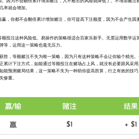
加。因为不会翻倍累计增加赌注，入不敷出的风险就降低了。不增加赌注
几率就会增加。
输赢，你都不会翻倍累计增加赌注，你可提高下注额度，因为不会产生因
等额投注这种风险低、易操作的策略很适合百家乐新手。无需运用数学运
牌等，运用这一策略也毫无压力。
获胜，等额赌注不失为唯一策略，因为只有这种策略不会让你输个精光。
正累计下注方式，如能通过等额投注在赌场占上风，就没有必要跟风采用
如能预测赌局结果，这一策略不失为一种助你提高胜算，行之有效的技巧
失惨重。