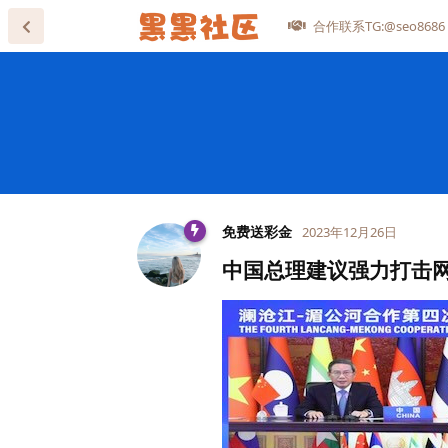
合作联系TG:@seo8686
免费送彩金
2023年12月26日
中国总理建议强力打击