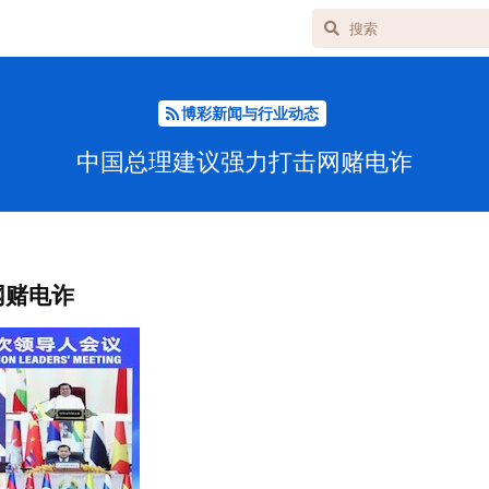
博彩新闻与行业动态
中国总理建议强力打击网赌电诈
网赌电诈