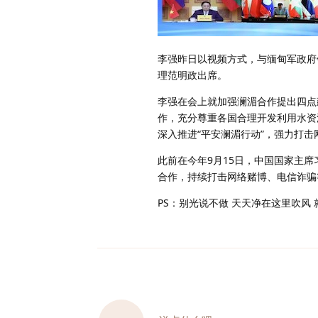
李强昨日以视频方式，与缅甸军政府
理范明政出席。
李强在会上就加强澜湄合作提出四点
作，充分尊重各国合理开发利用水资
深入推进“平安澜湄行动”，强力打
此前在今年9月15日，中国国家主
合作，持续打击网络赌博、电信诈骗
PS：别光说不做 天天净在这里吹风