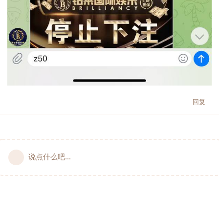
回复
说点什么吧...