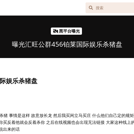
黑平台曝光
曝光汇旺公群456铂莱国际娱乐杀猪盘
国际娱乐杀猪盘
纯杀猪 事情是这样 故意放长龙 然后我买闲立马买庄 什么他们自己定的规
 你买反着他就会反着杀你 之后在线视频也会出现无法链接 大家这种线上
担说出来的话