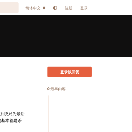
简体中文
注册
登录
登录以回复
最早内容
矩系统只为最后
的基本都是杀