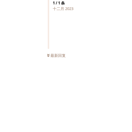
1
/
1
条
十二月 2023
最新回复