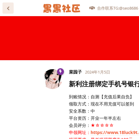
合作联系TG:@seo8686
菜园子
2024年1月5日
新利注册绑定手机号银行
到账情况：自测【充值后果自负】
领取方式：现在不用充值可以签到
安全系数：中
平台资历：开业一年半左右
会员评分：
★☆☆☆☆
申领网址：
https://www.18luck9t