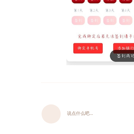
说点什么吧...