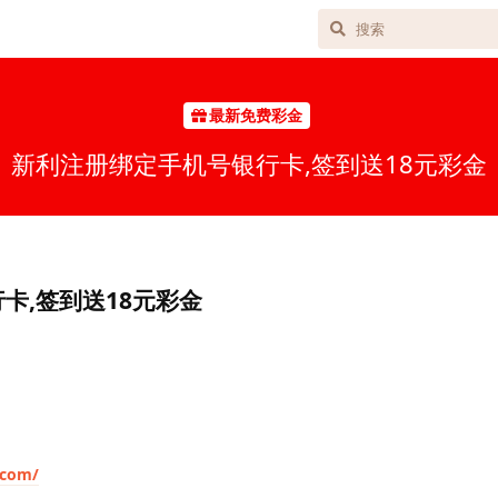
最新免费彩金
新利注册绑定手机号银行卡,签到送18元彩金
卡,签到送18元彩金
.com/