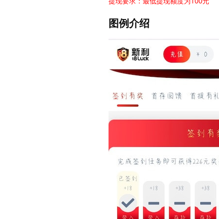
提现要求：最低提现额度为100元
图例介绍