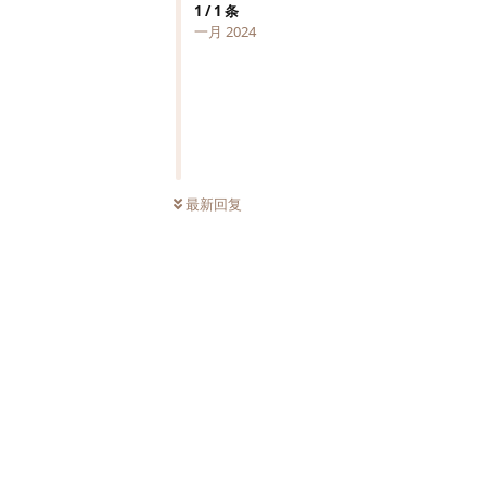
1
/
1
条
一月 2024
最新回复