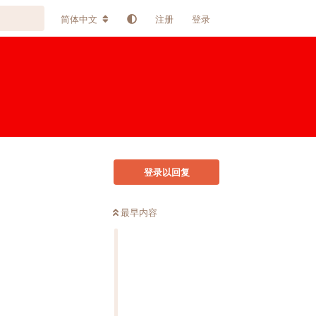
简体中文
注册
登录
登录以回复
最早内容