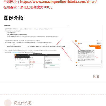
申领网址：
https://www.amazingonline1b8e8t.com/zh-cn/
提现要求：最低提现额度为100元
图例介绍
回复
说点什么吧...