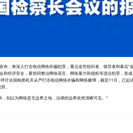
宣布，将深入打击电信网络诈骗犯罪，重点追究组织者、领导者和幕后“金
会和经济安全，要协同整治网络谣言、网络暴力和侵权等违法犯罪，形成
，呼吁全国检察机关从严打击电信网络诈骗和网络赌博，截至11月，已起诉
犯罪。
警钟，别以为网络是无边界之地，法律的边界依然清晰可见。”