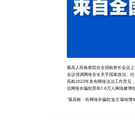
最高人民检察院在全国检察长会议上
会议强调网络安全关乎国家政治、社
高检2023年发布网络法治工作意见
信网络诈骗犯罪和1.6万人网络赌博
“最高检：给网络诈骗犯‘金主’敲响