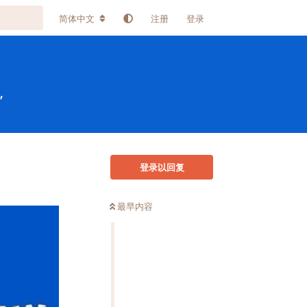
简体中文
注册
登录
”
登录以回复
最早内容