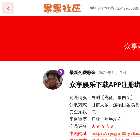
合作联系TG:@seo8686
众享
最新免费彩金
2024年1月17日
众享娱乐下载APP注册
到账情况：自测【充值后果自负】
领取方式：目前人多，这项目容易黄
安全系数：低
平台资历：开业一年半左右
会员评分：
★☆☆☆☆
申领网址：
https://ryqyp.65iyvlu