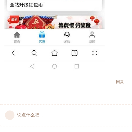
回复
说点什么吧...