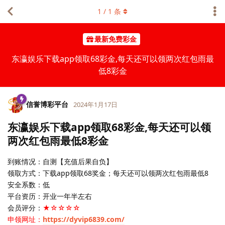
1
/
1
条
最新免费彩金
东瀛娱乐下载app领取68彩金,每天还可以领两次红包雨最
低8彩金
信誉博彩平台
2024年1月17日
东瀛娱乐下载app领取68彩金,每天还可以领
两次红包雨最低8彩金
到账情况：自测【充值后果自负】
领取方式：下载app领取68奖金；每天还可以领两次红包雨最低8
安全系数：低
平台资历：开业一年半左右
会员评分：
★☆☆☆☆
申领网址：
https://dyvip6839.com/