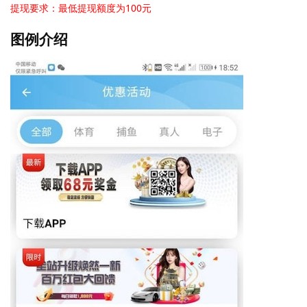
提现要求：最低提现额度为100元
图例介绍