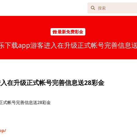
最新免费彩金
乐下载app游客进入在升级正式帐号完善信息送
进入在升级正式帐号完善信息送28彩金
正式帐号完善信息送28彩金
op/