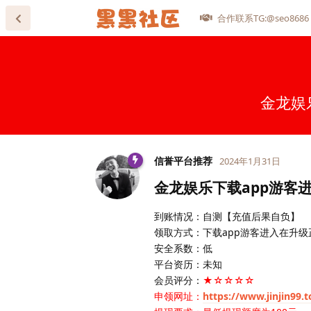
合作联系TG:@seo8686
金龙娱
信誉平台推荐
2024年1月31日
金龙娱乐下载app游客
到账情况：自测【充值后果自负】
领取方式：下载app游客进入在升级
安全系数：低
平台资历：未知
会员评分：
★☆☆☆☆
申领网址：
https://www.jinjin99.t