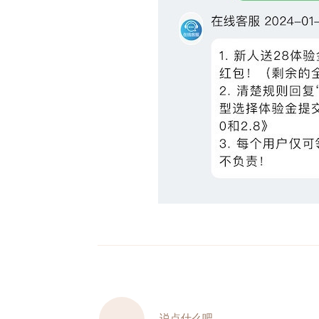
说点什么吧...