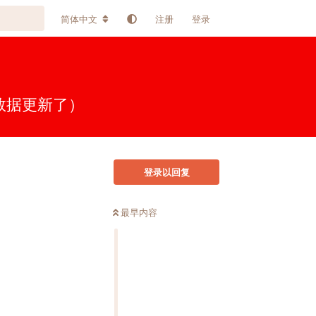
简体中文
注册
登录
数据更新了）
登录以回复
最早内容