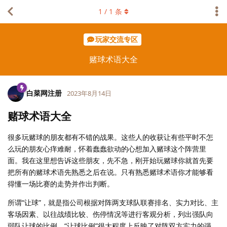
1
/
1
条
玩家交流专区
赌球术语大全
白菜网注册
2023年8月14日
赌球术语大全
很多玩赌球的朋友都有不错的战果。这些人的收获让有些平时不怎
么玩的朋友心痒难耐，怀着蠢蠢欲动的心想加入赌球这个阵营里
面。我在这里想告诉这些朋友，先不急，刚开始玩赌球你就首先要
把所有的赌球术语先熟悉之后在说。只有熟悉赌球术语你才能够看
得懂一场比赛的走势并作出判断。
所谓“让球”，就是指公司根据对阵两支球队联赛排名、实力对比、主
客场因素、以往战绩比较、伤停情况等进行客观分析，列出强队向
弱队让球的比例。“让球比例”很大程度上反映了对阵双方实力的强