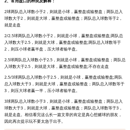
2、常用盘口的种类及解释：
2球两队总入球数小于2，则就是小球，赢整盘或输整盘；两队总入
球数大于2，则就是大球，赢整盘或输整盘；两队总入球数等于2，
就是走盘
2/2.5球两队总入球数小于2，则就是小球，赢整盘或输整盘;两队总
入球数大于2.5，则就是大球，赢整盘或输整盘;两队总入球数等于
2，则压小球者赢半盘，压大球者输半盘。
2.5球两队总入球数小于2.5，则就是小球，赢整盘或输整盘；两队总
入球数大于2.5，则就是大球，赢整盘或输整盘;不存在走盘
2.5/3球两队总入球数小于2.5，则就是小球，赢整盘或输整盘;两队
总入球数大于3，则就是大球，赢整盘或输整盘；两队总入球数等于
3，则压大球者赢一半，压小球者输半盘。
3球两队总入球数小于3，则就是小球，赢整盘或输整盘；两队总入
球数大于3，则就是大球，赢整盘或输整盘；两队总入球数等于3，
就是走盘。相信看完这么长一篇文章的肯定是真心想赌球的朋友，
因此再次提示玩不要太急于出手。