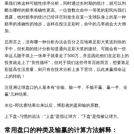
果我们将这种可能性排序分析，同时通过长时期的统计，就可以判
断出哪样的赔率准确性更高。一位曾数次命中一等奖的彩民向我们
透露，他对赔率的统计已经详尽到发生在某一支球队身上的某一种
赔率的准确性的地步，这样在投注足彩时，命中的几率就会大大增
加。
总而言之，没有哪一种分析办法会百分之百地将足彩大奖送到你的
手中，但长期的统计分析却是通向足彩大奖的捷径。可能会有一些
幸运儿随手填上一张单子就拿走了500万，并且因此他们在足彩上的
投资就走上了"良性循环"，但对于我们这些寻常百姓而言，想要靠足
彩提高生活质量，则只有在技术分析上多下苦功，以此来赢得命运
上的转机！
注亚洲让球盘口的人基本有“全输、输一半、不输不赢、赢一半、全
赢”几种结果。
水位–即比赛结果出来以后，博彩者的盈和输的系数。
上下盘–习惯的说法：“上盘”是指让球方，“下盘”是指被让球方。
常用盘口的种类及输赢的计算方法解释：