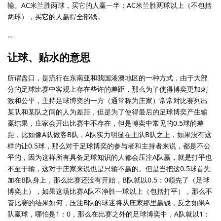
输。AC米兰胜两球，买它的人赢一半；AC米兰胜两球以上（不包括
两球），买它的人赢得全部钱。
…
让球、贴水的意思
所谓盘口，是流行在东南亚和我国港澳地区的一种方式，由于大部
分的足球比赛中客观上存在些许的差距，那么为了使得博奕更加刺
激和公平，主持足球博奕的一方（通常称为庄家）常常对比赛列出
某队和某队之间的人为差距，但是为了使得最后的足球博奕产生输
赢结果，庄家会开出比赛中不存在，但是博奕中常见的0.5球的差
距，比如像A队做客B队，A队实力明显在主队B队之上，如果没有这
样的让0.5球，那么对于足球博奕的参与者和主持者来说，都是不公
平的，因为这样所有具备足球知识的人都会压注A队赢，就是打平也
不至于输，这对于庄家来说也是只输不赢的。但是当把这0.5球首先
加在B队身上，那么比赛还没有开始，B队就以0.5：0领先了（足球
博奕上），如果这场比赛A队不净胜一球以上（包括打平），那么不
管比赛的结果如何，压注B队的球迷将从庄家那里赢钱，反之如果A
队赢球，哪怕是1：0，那么在比赛之外的足球博奕中，A队就以1：