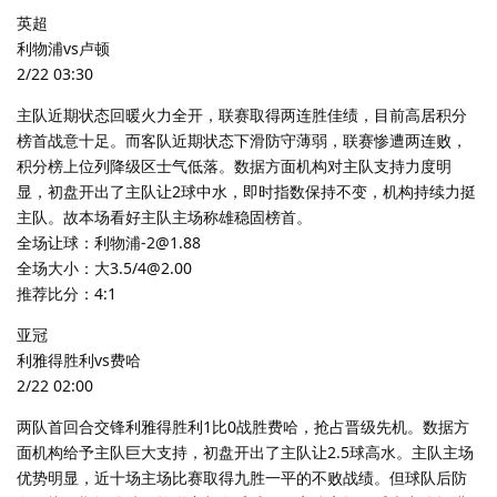
英超
利物浦vs卢顿
2/22 03:30
主队近期状态回暖火力全开，联赛取得两连胜佳绩，目前高居积分
榜首战意十足。而客队近期状态下滑防守薄弱，联赛惨遭两连败，
积分榜上位列降级区士气低落。数据方面机构对主队支持力度明
显，初盘开出了主队让2球中水，即时指数保持不变，机构持续力挺
主队。故本场看好主队主场称雄稳固榜首。
全场让球：利物浦-2@1.88
全场大小：大3.5/4@2.00
推荐比分：4:1
亚冠
利雅得胜利vs费哈
2/22 02:00
两队首回合交锋利雅得胜利1比0战胜费哈，抢占晋级先机。数据方
面机构给予主队巨大支持，初盘开出了主队让2.5球高水。主队主场
优势明显，近十场主场比赛取得九胜一平的不败战绩。但球队后防