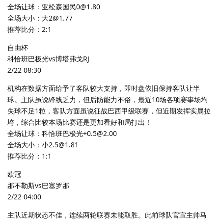
全场让球：亚松森国民0@1.80
全场大小：大2@1.77
推荐比分：2:1
自由杯
科恰班巴极光vs博塔弗戈RJ
2/22 08:30
机构在数据方面给予了客队较大支持，即时盘依旧保持客队让半
球。主队虽说锋线乏力，但后防能力不俗，最近10场各项赛事场均
失球不足1粒，客队方面虽说征战巴西甲级联赛，但近期发挥实属拉
垮，综合比较本场比赛还是更加看好和局打出！
全场让球：科恰班巴极光+0.5@2.00
全场大小：小2.5@1.81
推荐比分：1:1
欧冠
那不勒斯vs巴塞罗那
2/22 04:00
主队近期状态不佳，连续两轮联赛未能取胜。此前球队官宣主帅马