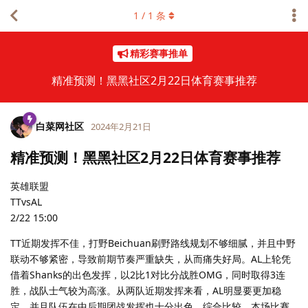
1
/
1
条
精彩赛事推单
精准预测！黑黑社区2月22日体育赛事推荐
白菜网社区
2024年2月21日
精准预测！黑黑社区2月22日体育赛事推荐
英雄联盟
TTvsAL
2/22 15:00
TT近期发挥不佳，打野Beichuan刷野路线规划不够细腻，并且中野
联动不够紧密，导致前期节奏严重缺失，从而痛失好局。AL上轮凭
借着Shanks的出色发挥，以2比1对比分战胜OMG，同时取得3连
胜，战队士气较为高涨。从两队近期发挥来看，AL明显要更加稳
定，并且队伍在中后期团战发挥也十分出色，综合比较，本场比赛