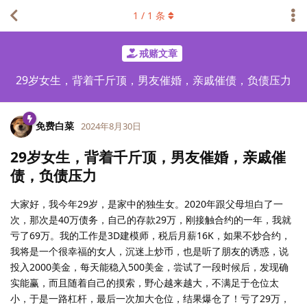
1
/
1
条
戒赌文章
29岁女生，背着千斤顶，男友催婚，亲戚催债，负债压力
免费白菜
2024年8月30日
29岁女生，背着千斤顶，男友催婚，亲戚催
债，负债压力
大家好，我今年29岁，是家中的独生女。2020年跟父母坦白了一
次，那次是40万债务，自己的存款29万，刚接触合约的一年，我就
亏了69万。我的工作是3D建模师，税后月薪16K，如果不炒合约，
我将是一个很幸福的女人，沉迷上炒币，也是听了朋友的诱惑，说
投入2000美金，每天能稳入500美金，尝试了一段时候后，发现确
实能赢，而且随着自己的摸索，野心越来越大，不满足于仓位太
小，于是一路杠杆，最后一次加大仓位，结果爆仓了！亏了29万，