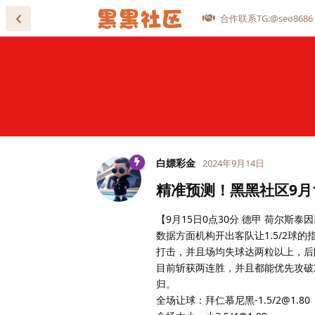
合作联系TG:@seo8686
白嫖彩金
2024年9月14日
精准预测！黑黑社区9月
【9月15日0点30分 德甲 荷尔斯泰
数据方面机构开出客队让1.5/2
打击，并且场均失球达两粒以上，后
目前斩获两连胜，并且都能优先攻破
归。
全场让球：拜仁慕尼黑-1.5/2@1.80