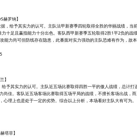
vS赫罗纳】
球的数据，给予其实力的认可。主队法甲新赛季四轮取得全胜的华丽战绩，当
胜力十足且赢指能力十分出色。客队西甲新赛季五轮取得2胜1平2负的战
进攻能力尚可但防线存在隐患，此番面对实力强劲的主队恐难有作为，故
5
米兰】
，给予其实力的认可。主队近五场比赛取得四胜一平的傲人战绩，总计打
力尚佳。客队近五场客场比赛取得五场平局的战绩，不擅长客场出战，而
，心理上也是处于一定的劣势。综合以上分析，本场看好主队大有可为。
vS赫塔菲】