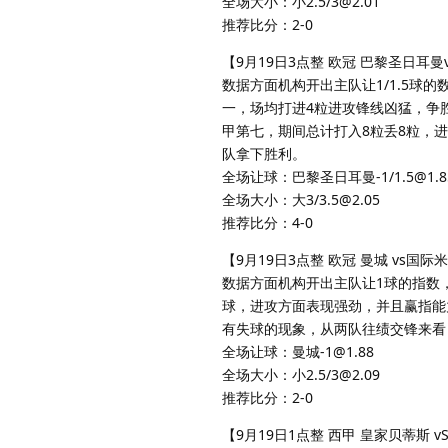
全场大小：小2.5/3@2.01
推荐比分：2-0
【9月19日3点整 欧冠 巴黎圣日耳曼
数据方面机构开出主队让1/1.5
一，场均打进4粒进攻锋线凶猛，争
甲第七，期间总计打入8粒丢8粒，
队拿下胜利。
全场让球：巴黎圣日耳曼-1/1.5@1.8
全场大小：大3/3.5@2.05
推荐比分：4-0
【9月19日3点整 欧冠 曼城 vs国际
数据方面机构开出主队让1球的指数
球，进攻方面表现强劲，并且赢指能
有失球的现象，从两队往绩交锋来看
全场让球：曼城-1@1.88
全场大小：小2.5/3@2.09
推荐比分：2-0
【9月19日1点整 西甲 皇家贝蒂斯 