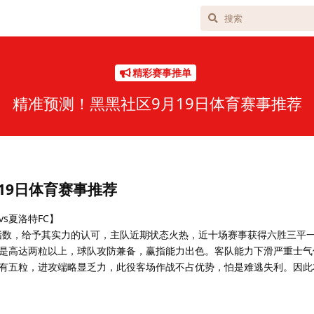
精彩赛事推单
精准预测！黑黑社区9月19日体育赛事推荐
19日体育赛事推荐
vs夏洛特FC】
球的指数，给予其实力的认可，主队近期状态火热，近十场赛事获得六胜三平
是高达两粒以上，球队攻防兼备，赢指能力出色。客队能力下滑严重士气
有五粒，进攻端略显乏力，此役客场作战不占优势，怕是难逃失利。因此