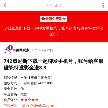
1
/
1
条
最新免费彩金
742威尼斯下载一起聊发手机号，账号给客服碰瓷特邀彩金
送8.8
白菜网玩家
2024年9月22日
742威尼斯下载一起聊发手机号，账号给客服
碰瓷特邀彩金送8.8
到账情况：自测【充值后果自负】
领取方式：一起聊客服74211001
安全系数：低
平台资历：未知
会员评分：
★☆☆☆☆
申领网址：
https://cfeefc2.com/