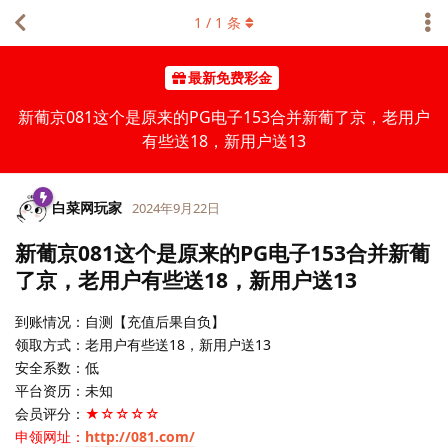
1
/
1
条
最新免费彩金
新葡京081这个是原来的PG电子153合并新葡了京，老用户
有些送18，新用户送13
白菜网玩家
2024年9月22日
新葡京081这个是原来的PG电子153合并新葡
了京，老用户有些送18，新用户送13
到账情况：自测【充值后果自负】
领取方式：老用户有些送18，新用户送13
安全系数：低
平台资历：未知
会员评分：
★☆☆☆☆
申领网址：
http://081.com/