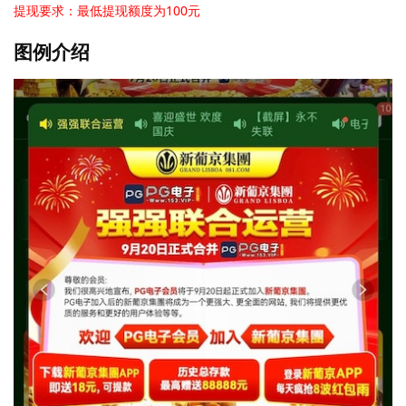
提现要求：最低提现额度为100元
图例介绍