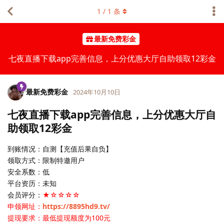
1
/
1
条
最新免费彩金
七夜直播下载app完善信息，上分优惠大厅自助领取12彩金
最新免费彩金
2024年10月10日
七夜直播下载app完善信息，上分优惠大厅自
助领取12彩金
到账情况：自测【充值后果自负】
领取方式：限制特邀用户
安全系数：低
平台资历：未知
会员评分：
★☆☆☆☆
申领网址：
https://8895hd9.tv/
提现要求：最低提现额度为100元