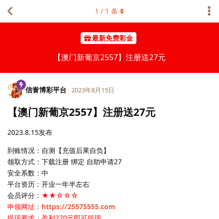
1
/
1
条
最新免费彩金
【澳门新葡京2557】注册送27元
信誉博彩平台
2023年8月15日
【澳门新葡京2557】注册送27元
2023.8.15发布
到账情况：自测【充值后果自负】
领取方式：下载注册 绑定 自助申请27
安全系数：中
平台资历：开业一年半左右
会员评分：
★★☆☆☆
申领网址：
https://25575555.com
提现要求：盈利270元即可提现