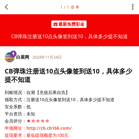
1
/
1
条
最新免费彩金
CB弹珠注册送10点头像签到送10，具体多少提不知道
白菜网
2024年11月24日
CB弹珠注册送10点头像签到送10，具体多少
提不知道
到账情况：自测【充值后果自负】
领取方式：注册送10点头像签到送10，具体多少提不知道
安全系数：低
平台资历：未知
会员评分：
★☆☆☆☆
申领网址：
http://cb.cb166.com/
提现要求：最低提现额度为100元