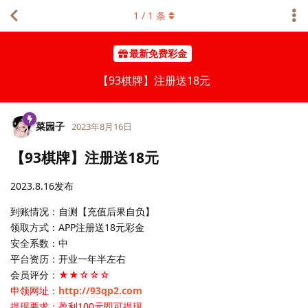
1
/
1
条
最新免费彩金
【93棋牌】注册送18元
菜园子
2023年8月16日
【93棋牌】注册送18元
2023.8.16发布
到账情况：自测【充值后果自负】
领取方式：APP注册送18元彩金
安全系数：中
平台资历：开业一年半左右
会员评分：
★★☆☆☆
申领网址：
http://93qp2.com
提现要求：盈利100元即可提现