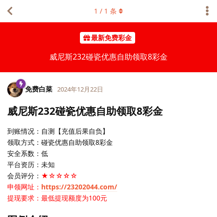
1
/
1
条
最新免费彩金
威尼斯232碰瓷优惠自助领取8彩金
免费白菜
2024年12月22日
威尼斯232碰瓷优惠自助领取8彩金
到账情况：自测【充值后果自负】
领取方式：碰瓷优惠自助领取8彩金
安全系数：低
平台资历：未知
会员评分：
★☆☆☆☆
申领网址：
https://23202044.com/
提现要求：最低提现额度为100元