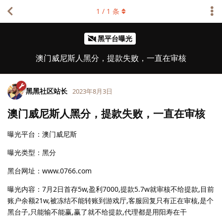
1
/
1
条
黑平台曝光
澳门威尼斯人黑分，提款失败，一直在审核
黑黑社区站长
2023年8月3日
澳门威尼斯人黑分，提款失败，一直在审核
曝光平台：澳门威尼斯
曝光类型：黑分
黑台网址：www.0766.com
曝光内容：7月2日首存5w,盈利7000,提款5.7w就审核不给提款,目前
账户余额21w,被冻结不能转账到游戏厅,客服回复只有正在审核,是个
黑台子,只能输不能赢,赢了就不给提款,代理都是用阳寿在干