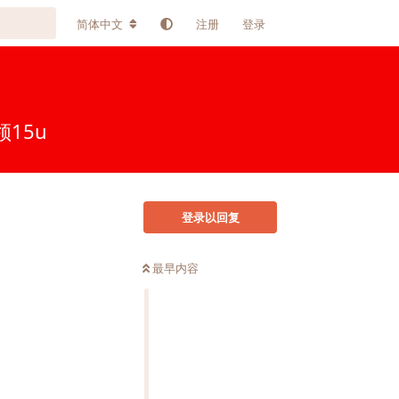
简体中文
注册
登录
15u
登录以回复
最早内容