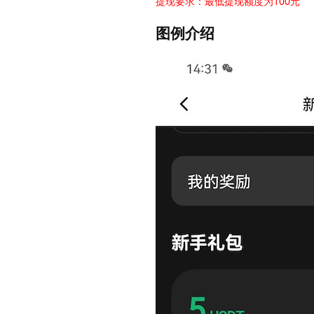
提现要求：最低提现额度为100元
图例介绍