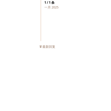
1
/
1
条
一月 2025
最新回复