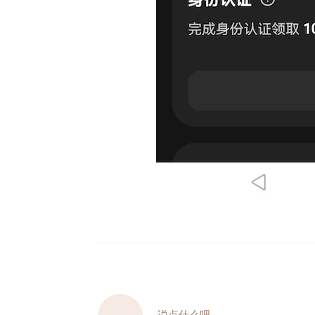
说点什么吧...