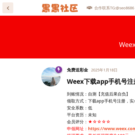
合作联系TG:@seo8686
We
免费送彩金
2025年1月18日
Weex下载app手机号
到账情况：自测【充值后果自负】
领取方式：下载app手机号注册，实
安全系数：低
平台资历：未知
会员评分：
★☆☆☆☆
申领网址：
https://www.weex.co