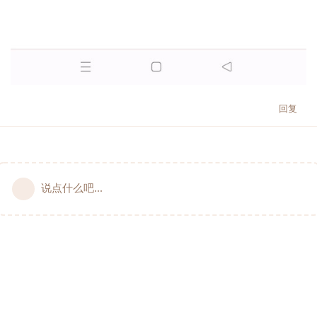
回复
说点什么吧...