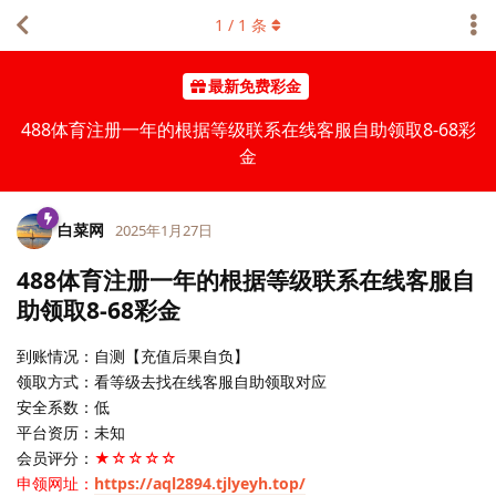
1
/
1
条
最新免费彩金
488体育注册一年的根据等级联系在线客服自助领取8-68彩
金
白菜网
2025年1月27日
488体育注册一年的根据等级联系在线客服自
助领取8-68彩金
到账情况：自测【充值后果自负】
领取方式：看等级去找在线客服自助领取对应
安全系数：低
平台资历：未知
会员评分：
★☆☆☆☆
申领网址：
https://aql2894.tjlyeyh.top/