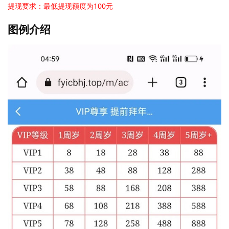
提现要求：最低提现额度为100元
图例介绍