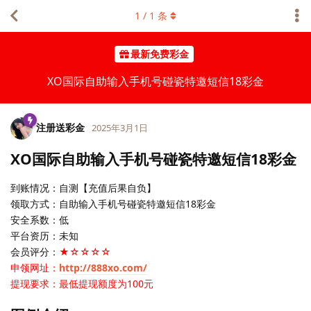
1
/
1
条
最新免费彩金
XO国际自助输入手机号碰瓷特邀短信18彩金
注册送彩金
2025年3月1日
XO国际自助输入手机号碰瓷特邀短信18彩金
到账情况：自测【充值后果自负】
领取方式：自助输入手机号碰瓷特邀短信18彩金
安全系数：低
平台资历：未知
会员评分：
★☆☆☆☆
申领网址：
http://888xo.com/
提现要求：最低提现额度为100元