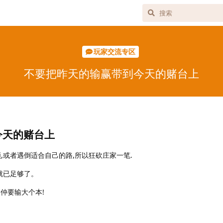
玩家交流专区
不要把昨天的输赢带到今天的赌台上
今天的赌台上
,或者遇倒适合自己的路,所以狂砍庄家一笔.
就已足够了。
,仲要输大个本!