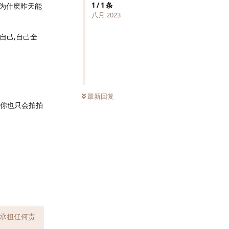
1
/
1
条
是为什麽昨天能
八月 2023
自己,自己全
最新回复
,你也只会拍拍
承担任何责