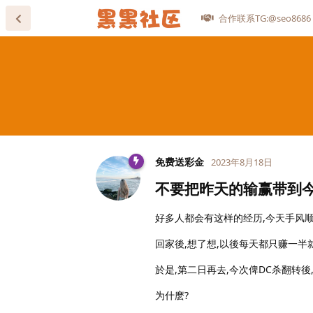
合作联系TG:@seo8686
免费送彩金
2023年8月18日
不要把昨天的输赢带到
好多人都会有这样的经历,今天手风顺
回家後,想了想,以後每天都只赚一半
於是,第二日再去,今次俾DC杀翻转後
为什麽?