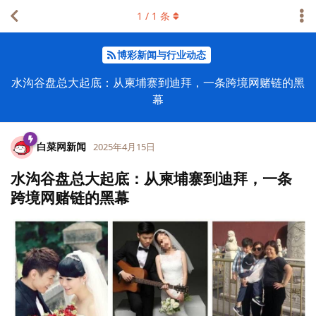
1
/
1
条
博彩新闻与行业动态
水沟谷盘总大起底：从柬埔寨到迪拜，一条跨境网赌链的黑
幕
白菜网新闻
2025年4月15日
水沟谷盘总大起底：从柬埔寨到迪拜，一条
跨境网赌链的黑幕