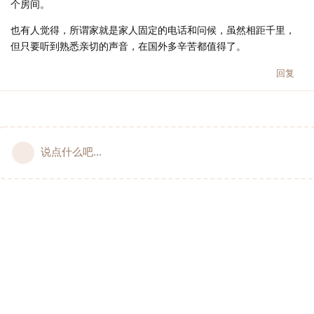
个房间。
也有人觉得，所谓家就是家人固定的电话和问候，虽然相距千里，
但只要听到熟悉亲切的声音，在国外多辛苦都值得了。
回复
说点什么吧...