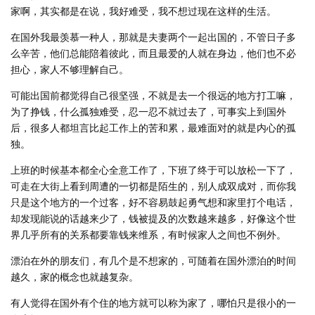
家啊，其实都是在说，我好难受，我不想过现在这样的生活。
在国外我最羡慕一种人，那就是夫妻两个一起出国的，不管日子多
么辛苦，他们总能陪着彼此，而且最爱的人就在身边，他们也不必
担心，家人不够理解自己。
可能出国前都觉得自己很坚强，不就是去一个很远的地方打工嘛，
为了挣钱，什么孤独难受，忍一忍不就过去了，可事实上到国外
后，很多人都坦言比起工作上的苦和累，最难面对的就是内心的孤
独。
上班的时候基本都全心全意工作了，下班了终于可以放松一下了，
可走在大街上看到周遭的一切都是陌生的，别人成双成对，而你我
只是这个地方的一个过客，好不容易鼓起勇气想和家里打个电话，
却发现能说的话越来少了，钱被提及的次数越来越多，好像这个世
界几乎所有的关系都要靠钱来维系，有时候家人之间也不例外。
漂泊在外的朋友们，有几个是不想家的，可随着在国外漂泊的时间
越久，家的概念也就越复杂。
有人觉得在国外有个住的地方就可以称为家了，哪怕只是很小的一