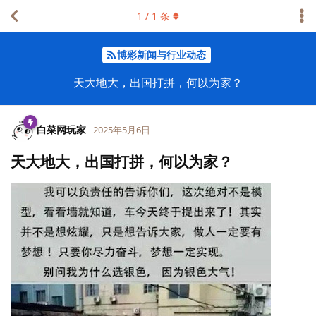
1
/
1
条
博彩新闻与行业动态
天大地大，出国打拼，何以为家？
白菜网玩家
2025年5月6日
天大地大，出国打拼，何以为家？