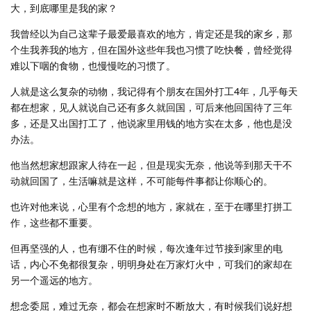
大，到底哪里是我的家？
我曾经以为自己这辈子最爱最喜欢的地方，肯定还是我的家乡，那
个生我养我的地方，但在国外这些年我也习惯了吃快餐，曾经觉得
难以下咽的食物，也慢慢吃的习惯了。
人就是这么复杂的动物，我记得有个朋友在国外打工4年，几乎每天
都在想家，见人就说自己还有多久就回国，可后来他回国待了三年
多，还是又出国打工了，他说家里用钱的地方实在太多，他也是没
办法。
他当然想家想跟家人待在一起，但是现实无奈，他说等到那天干不
动就回国了，生活嘛就是这样，不可能每件事都让你顺心的。
也许对他来说，心里有个念想的地方，家就在，至于在哪里打拼工
作，这些都不重要。
但再坚强的人，也有绷不住的时候，每次逢年过节接到家里的电
话，内心不免都很复杂，明明身处在万家灯火中，可我们的家却在
另一个遥远的地方。
想念委屈，难过无奈，都会在想家时不断放大，有时候我们说好想