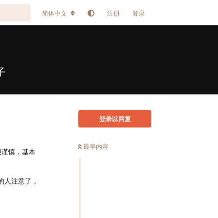
简体中文
注册
登录
子
登录以回复
最早内容
很谨慎，基本
的人注意了，