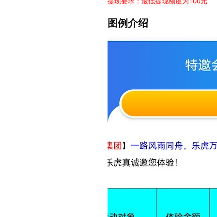
提现要求：最低提现额度为100元
图例介绍