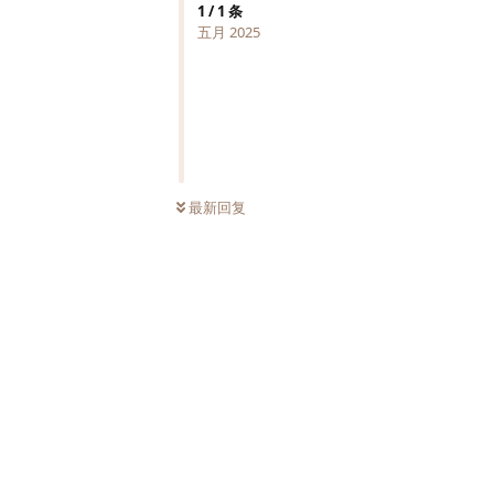
1
/
1
条
五月 2025
最新回复