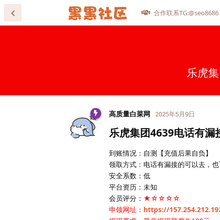
合作联系TG:@seo8686
乐虎集
高质量白菜网
2025年5月9日
乐虎集团4639电话有
到账情况：自测【充值后果自负】
领取方式：电话有漏接的可以去，也
安全系数：低
平台资历：未知
会员评分：
★☆☆☆☆
申领网址：
https://157.254.212.19