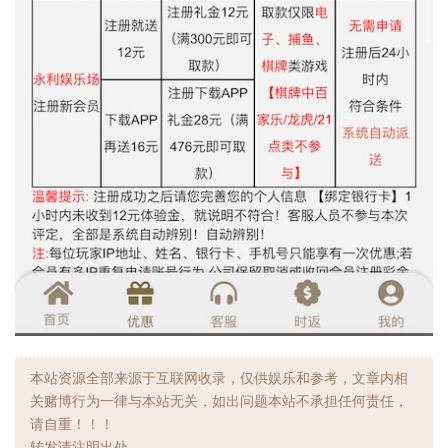
本站资源全部来源于互联网收录，仅供娱乐和参考，文章内相
关赌博行为一律与本站无关，如出问题本站不承担任何责任，
请自重！！！
转发请注明出处