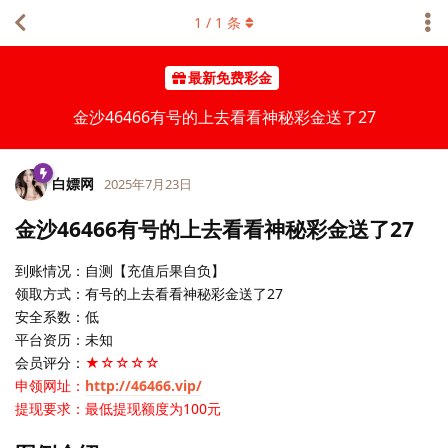
1
/
1
条
最新免费彩金
金沙46466有号的上去看看神秘彩金送了27
白嫖网
2025年7月23日
金沙46466有号的上去看看神秘彩金送了27
到账情况：自测【充值后果自负】
领取方式：有号的上去看看神秘彩金送了27
安全系数：低
平台资历：未知
会员评分：
★☆☆☆☆
申领网址：
http://46466.vip/
提现要求：最低提现额度为100元