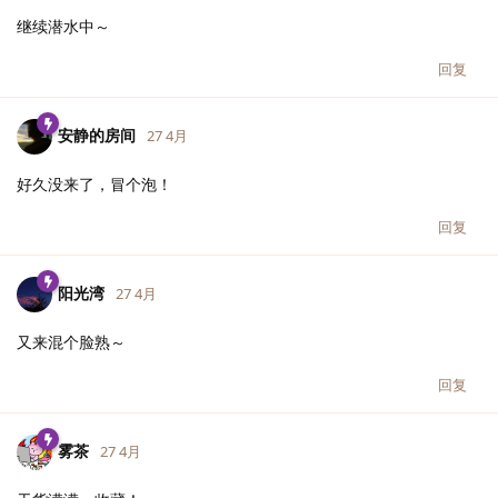
继续潜水中～
回复
安静的房间
27 4月
好久没来了，冒个泡！
回复
阳光湾
27 4月
又来混个脸熟～
回复
雾茶
27 4月