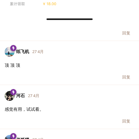
回复
纸飞机
27 4月
顶 顶 顶
回复
河石
27 4月
感觉有用，试试看。
回复