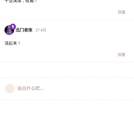
干货满满，收藏！
回复
北门老张
27 4月
顶起来！
回复
说点什么吧...