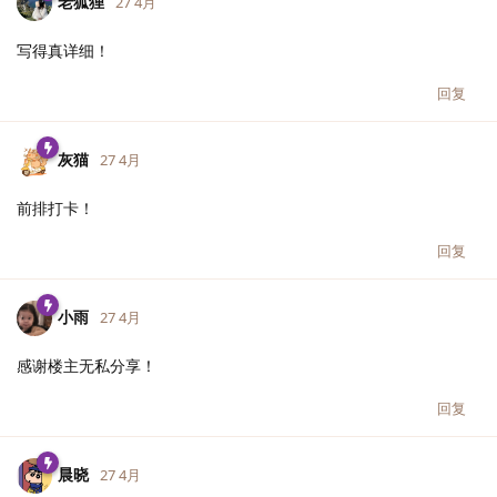
老狐狸
27 4月
写得真详细！
回复
灰猫
27 4月
前排打卡！
回复
小雨
27 4月
感谢楼主无私分享！
回复
晨晓
27 4月