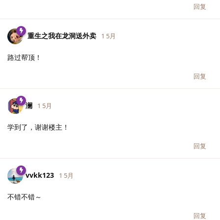
回复
重生之我在龙洞送外卖
1 5月
路过帮顶！
回复
澜
1 5月
学到了，谢谢楼主！
回复
vvkk123
1 5月
不错不错～
回复