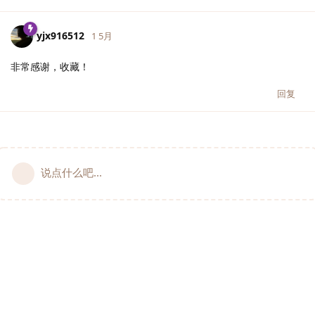
yjx916512
1 5月
非常感谢，收藏！
回复
说点什么吧...