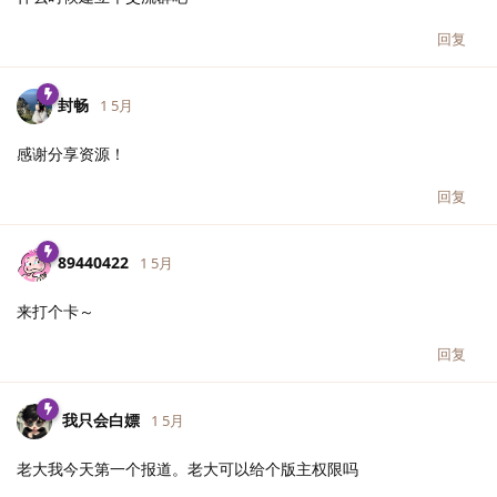
回复
封畅
1 5月
感谢分享资源！
回复
89440422
1 5月
来打个卡～
回复
我只会白嫖
1 5月
老大我今天第一个报道。老大可以给个版主权限吗