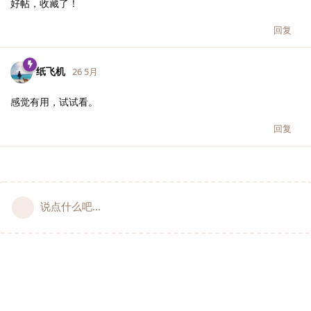
好帖，收藏了！
回复
纸飞机
26 5月
感觉有用，试试看。
回复
说点什么吧...