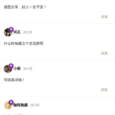
感恩分享，好人一生平安！
回复
河石
26 5月
什么时候建立个交流群吧
回复
小雨
26 5月
写得真详细！
回复
咖啡跑腿
26 5月