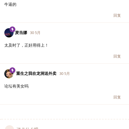
牛逼的
回复
麦当娜
30 5月
太及时了，正好用得上！
回复
重生之我在龙洞送外卖
30 5月
论坛有美女吗
回复