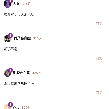
大乔
30 5月
求真实，天天刷论坛
回复
我只会白嫖
30 5月
置顶不谢！
回复
到底谁在赢
30 5月
论坛越来越热闹了～
回复
齐天
30 5月