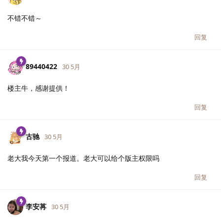
不错不错～
回复
89440422
30 5月
楼主牛，感谢提供！
回复
古驰
30 5月
老大我今天第一个报道。老大可以给个版主权限吗
回复
李安苒
30 5月