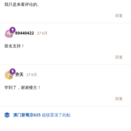
我只是来看评论的。
回复
89440422
27 6月
留名支持！
回复
齐天
27 6月
学到了，谢谢楼主！
回复
澳门新葡京625
超级置顶了此帖