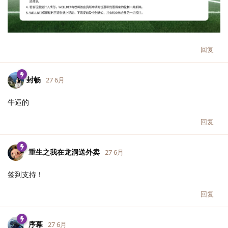
回复
封畅
27 6月
牛逼的
回复
重生之我在龙洞送外卖
27 6月
签到支持！
回复
序幕
27 6月