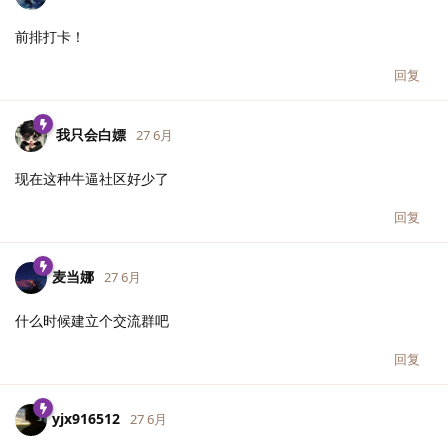
前排打卡！
回复
我只会白嫖
27 6月
现在这种牛逼社区好少了
回复
麦当娜
27 6月
什么时候建立个交流群吧
回复
yjx916512
27 6月