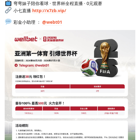
弯弯妹子陪你看球 · 世界杯全程直播 · 0元观赛
小七直播
http://x7zb.vip/
彩金小助理 ：
@webt01