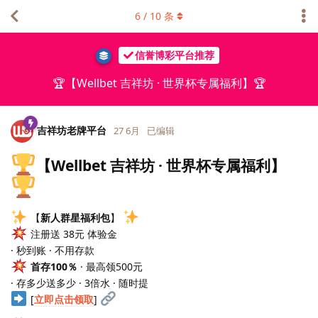
6
/
10
条
信誉博彩平台推荐
🏆【Wellbet 吉祥坊 · 世界杯专属福利】🏆
吉祥坊老牌平台
27 6月
已编辑
【Wellbet 吉祥坊 · 世界杯专属福利】
【
新人群星福利包
】
注册送 38元 体验金
· 秒到账 · 不用存款
首存100％
· 最高领500元
· 存多少送多少 · 3倍水 · 随时提
[
立即点击领取
]