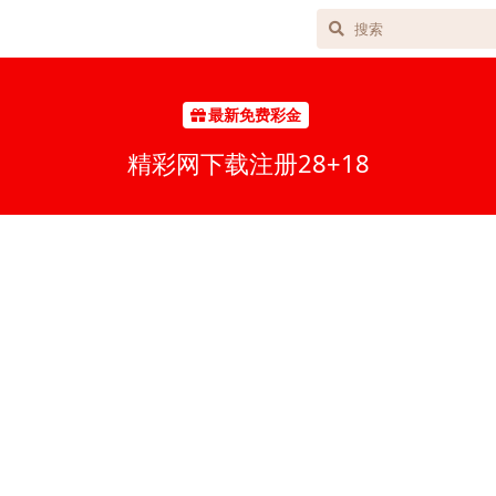
最新免费彩金
精彩网下载注册28+18