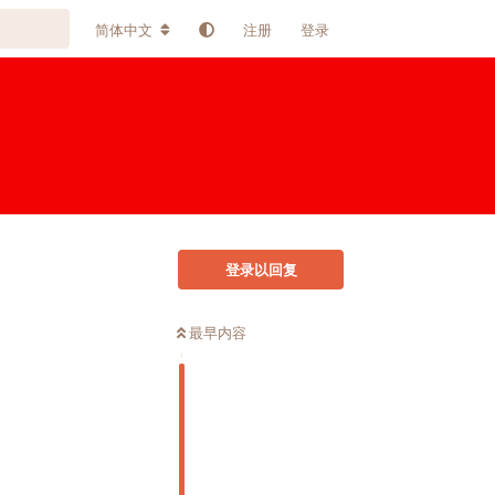
简体中文
注册
登录
登录以回复
最早内容